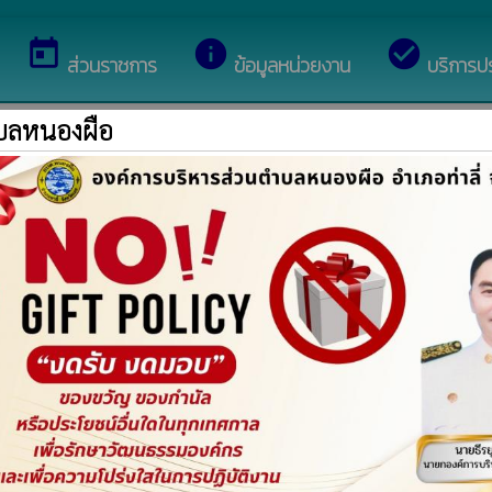
้อนรับสู่เว็บไซต์ของ องค์การบริหารส่วนตำบลหนองผือ
today
info
check_circle
ส่วนราชการ
ข้อมูลหน่วยงาน
บริการป
ำบลหนองผือ
นายพูนสวัสดิ์ จันทอง
ประธานสภาองค์การบริหารส่วนตำบลหนองผือ