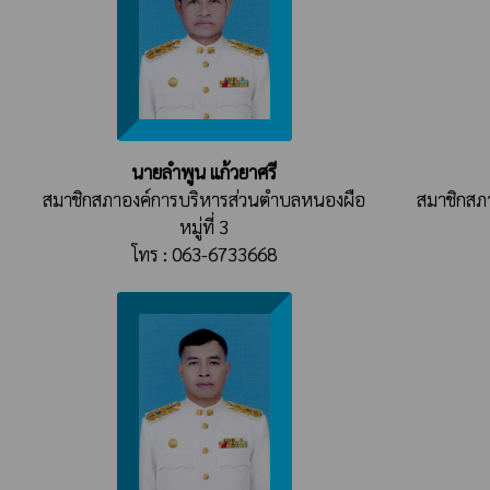
นายลำพูน แก้วยาศรี
สมาชิกสภาองค์การบริหารส่วนตำบลหนองผือ
สมาชิกสภ
หมู่ที่ 3
โทร : 063-6733668