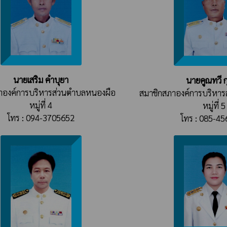
นายเสริม คำบุยา
นายคูณทวี ก
าองค์การบริหารส่วนตำบลหนองผือ
สมาชิกสภาองค์การบริหา
หมู่ที่ 4
หมู่ที่ 5
โทร : 094-3705652
โทร : 085-4