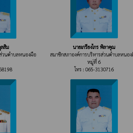
นายเกรียงไกร พิลาคุณ
ุลสิม
สมาชิกสภาองค์การบริหารส่วนตำบลหนอง
รส่วนตำบลหนองผือ
หมู่ที่ 6
โทร : 065-3130716
568198