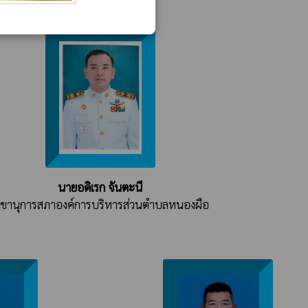
นายอดิเรก จันตะนี
ลขานุการสภาองค์การบริหารส่วนตำบลหนองผือ