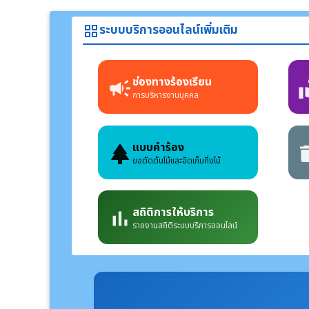
ระบบบริการออนไลน์เพิ่มเติม
grid_view
ช่องทางร้องเรียน
campaign
voluntee
การบริหารงานบุคคล
แบบคำร้อง
park
delet
ขอตัดต้นไม้และจัดเก็บกิ่งไม้
สถิติการให้บริการ
bar_chart
รายงานสถิติระบบบริการออนไลน์