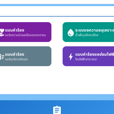
แบบคำร้อง
ระบบขอความอนุเคราะห
r_activism
water_drop
ขอรับความช่วยเหลือของประชาชน
น้ำเพื่ออุปโภคบริโภค
แบบคำร้อง
แบบคำร้องขอซ่อมไฟฟ
e_sweep
bolt
ขอรับบริการถังขยะ
โคมไฟฟ้าสาธารณะ
assignment