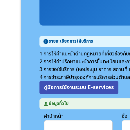
รายละเอียดการให้บริการ
info
1.การให้คำแนะนำด้านกฏหมายที่เกี่ยวข้องก
2.การให้คำปรึกษาแนะนำการขึ้นทะเบียนและ
3.การขอใช้บริการ (หอประชุม อาคาร สถานท
4.การชำระภาษีบำรุงองค์การบริหารส่วนตำบ
คู่มือการใช้งานระบบ E-services
ข้อมูลทั่วไป
person
คำนำหน้า
ชื่อ