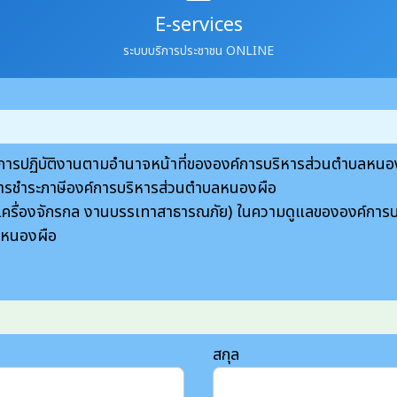
E-services
ระบบบริการประชาชน ONLINE
ับการปฏิบัติงานตามอำนาจหน้าที่ขององค์การบริหารส่วนตำบลหนอ
การชำระภาษีองค์การบริหารส่วนตำบลหนองผือ
ี่ เครื่องจักรกล งานบรรเทาสาธารณภัย) ในความดูแลขององค์กา
ลหนองผือ
สกุล