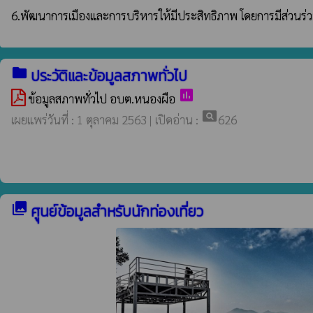
6.พัฒนาการเมืองและการบริหารให้มีประสิทธิภาพ โดยการมีส่วนร่
folder
ประวัติและข้อมูลสภาพทั่วไป
poll
ข้อมูลสภาพทั่วไป อบต.หนองผือ
pageview
เผยแพร่วันที่ : 1 ตุลาคม 2563 | เปิดอ่าน :
626
collections
ศูุนย์ข้อมูลสำหรับนักท่องเที่ยว