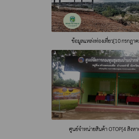
ข้อมูลแหล่งท่องเที่ยว[10 กรกฎา
ศูนย์จำหน่ายสินค้า OTOP[4 สิงห