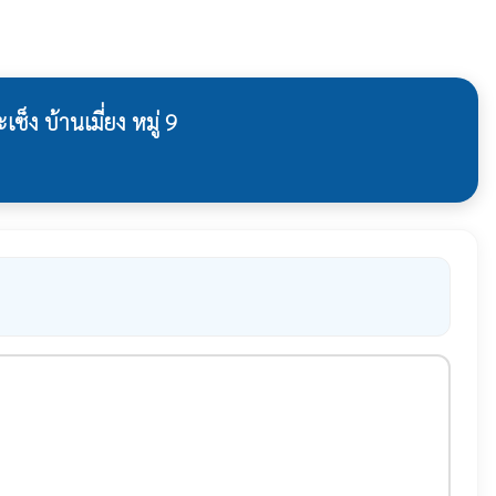
ง บ้านเมี่ยง หมู่ 9